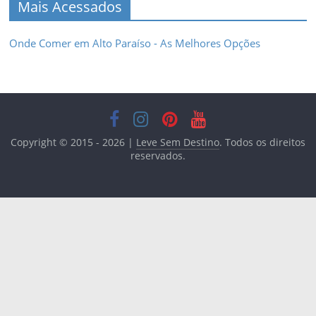
Mais Acessados
Onde Comer em Alto Paraíso - As Melhores Opções
Copyright © 2015 - 2026 |
Leve Sem Destino
. Todos os direitos
reservados.