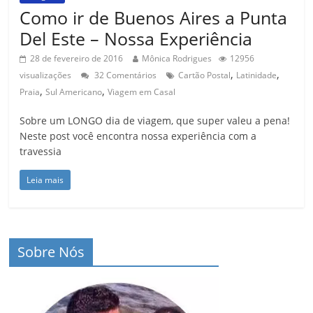
Como ir de Buenos Aires a Punta
Del Este – Nossa Experiência
28 de fevereiro de 2016
Mônica Rodrigues
12956
,
,
visualizações
32 Comentários
Cartão Postal
Latinidade
,
,
Praia
Sul Americano
Viagem em Casal
Sobre um LONGO dia de viagem, que super valeu a pena!
Neste post você encontra nossa experiência com a
travessia
Leia mais
Sobre Nós