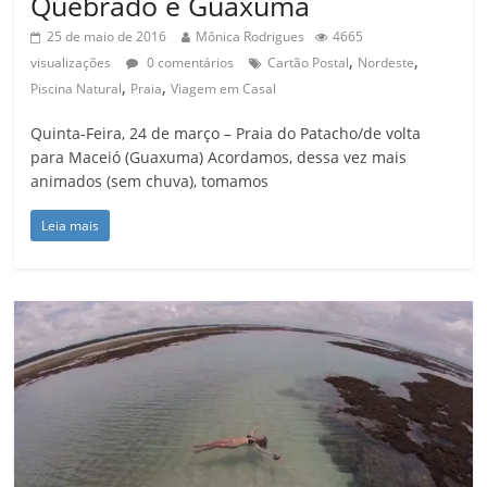
Quebrado e Guaxuma
25 de maio de 2016
Mônica Rodrigues
4665
,
,
visualizações
0 comentários
Cartão Postal
Nordeste
,
,
Piscina Natural
Praia
Viagem em Casal
Quinta-Feira, 24 de março – Praia do Patacho/de volta
para Maceió (Guaxuma) Acordamos, dessa vez mais
animados (sem chuva), tomamos
Leia mais