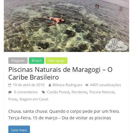
Alagoas
Brasil
Maragogi
Piscinas Naturais de Maragogi – O
Caribe Brasileiro
19 de abril de 2016
Mônica Rodrigues
4405 visualizações
,
,
,
0 comentários
Cartão Postal
Nordeste
Piscina Natural
,
Praia
Viagem em Casal
Chuva, santa chuva: Quando o corpo pede por um freio.
Terça-Feira, 15 de março – Dia de visitar as piscinas
Leia mais