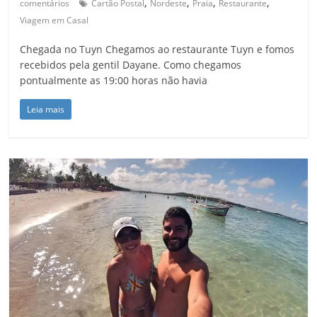
,
,
,
,
comentários
Cartão Postal
Nordeste
Praia
Restaurante
Viagem em Casal
Chegada no Tuyn Chegamos ao restaurante Tuyn e fomos
recebidos pela gentil Dayane. Como chegamos
pontualmente as 19:00 horas não havia
Leia mais