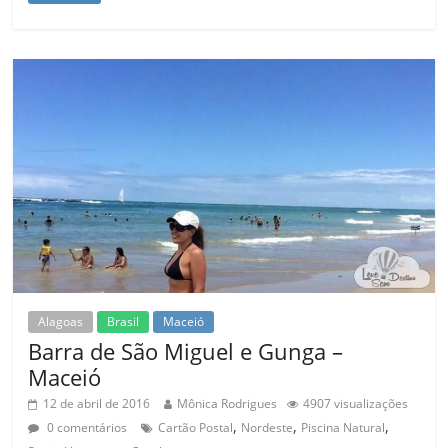
Alagoas
Brasil
Maceió
Barra de São Miguel e Gunga –
Maceió
12 de abril de 2016
Mônica Rodrigues
4907 visualizações
,
,
,
0 comentários
Cartão Postal
Nordeste
Piscina Natural