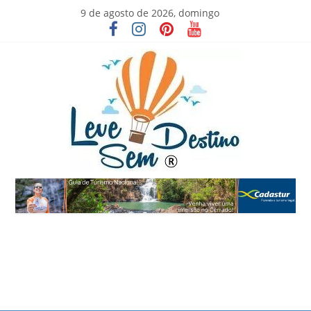
Skip
9 de agosto de 2026, domingo
to
content
Leve
Sem
Destino
Viva