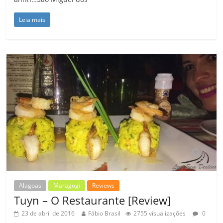
Leia mais
Alagoas
Maragogi
Reviews
Tuyn – O Restaurante [Review]
23 de abril de 2016
Fábio Brasil
2755 visualizações
0