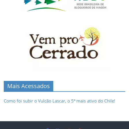
Mais Acessados
Como foi subir o Vulcão Lascar, o 5ª mais ativo do Chile!