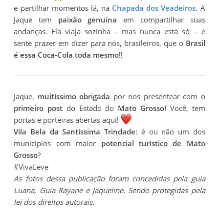
e partilhar momentos lá, na
Chapada dos Veadeiros
. A
Jaque tem
paixão genuína
em compartilhar suas
andanças. Ela viaja sozinha – mas nunca está só – e
sente prazer em dizer para nós, brasileiros, que o
Brasil
é essa Coca-Cola toda mesmo!!
Jaque,
muitíssimo obrigada
por nos presentear com o
primeiro post
do Estado do
Mato Grosso!
Você, tem
portas e porteiras abertas aqui
!
Vila Bela da Santíssima Trindade
: é ou não um dos
municípios com maior
potencial turístico de Mato
Grosso
?
#VivaLeve
As fotos dessa publicação foram concedidas pela guia
Luana, Guia Rayane e Jaqueline. Sendo protegidas pela
lei dos direitos autorais.