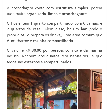
A hospedagem conta com
estrutura simples
, porém
tudo muito
organizado, limpo e aconchegante
.
O hostel tem 1
quarto compartilhado, com 6 camas
, e
2
quartos de casal
. Além disso, há um
bar
(onde o
próprio Atílio prepara os drinks), uma
área comum
que
é um charme e
cozinha compartilhada
.
O valor é
R$ 80,00 por pessoa
, com
café da manhã
incluso. Nenhum dos quartos tem
banheiros
, já que
todos são
externos e compartilhados
.