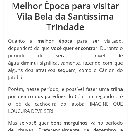
Melhor Época para visitar
Vila Bela da Santíssima
Trindade
Quanto a
melhor época
para ser visitado,
dependerá do que
você quer encontrar
. Durante o
período de
seca
, o nível de
água
diminui
significativamente, fazendo com que
alguns dos atrativos
sequem
, como o Cânion do
Jatobá.
Porém, nesse período, é possível
fazer uma trilha
por dentro dos paredões
do Cânion chegando até
o pé da cachoeira do Jatobá. IMAGINE QUE
LOUCURA DEVE SER!!
Mas se você quer
bons mergulhos
, vá no período
de chuvas. Preferencialmente de
dezembro a