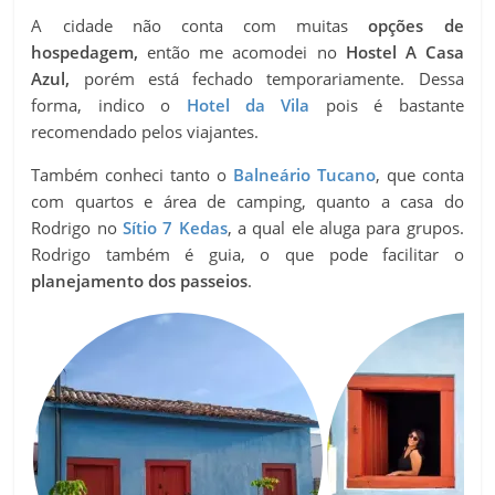
A cidade não conta com muitas
opções de
hospedagem,
então me acomodei no
Host
el A Casa
Azul,
porém está fechado temporariamente. Dessa
forma, indico o
Hotel da Vila
pois é bastante
recomendado pelos viajantes.
Também conheci tanto o
Balneário Tucano
, que conta
com quartos e área de camping, quanto a casa do
Rodrigo no
Sítio 7 Kedas
, a qual ele aluga para grupos.
Rodrigo também é guia, o que pode facilitar o
planejamento dos passeios
.