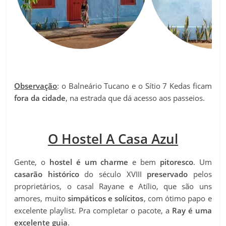
Observação
: o Balneário Tucano e o Sítio 7 Kedas ficam
fora da cidade
, na estrada que dá acesso aos passeios.
O Hostel A Casa Azul
Gente, o
hostel é um charme
e bem
pitoresco
. Um
casarão histórico
do século XVIII
preservado
pelos
proprietários, o casal Rayane e Atílio, que são uns
amores, muito
simpáticos e solícitos
, com ótimo papo e
excelente playlist. Pra completar o pacote, a
Ray é uma
excelente guia
.