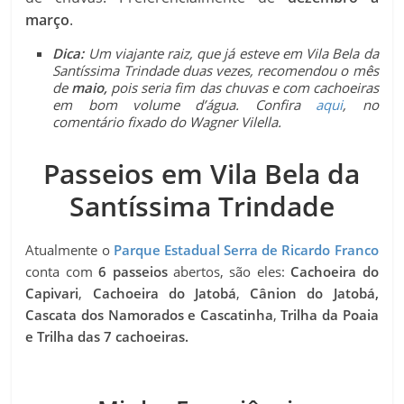
março
.
Dica:
Um viajante raiz, que já esteve em Vila Bela da
Santíssima Trindade duas vezes, recomendou o mês
de
maio,
pois seria fim das chuvas e com cachoeiras
em bom volume d’água. Confira
aqui
, no
comentário fixado do Wagner Vilella.
Passeios em Vila Bela da
Santíssima Trindade
Atualmente o
Parque Estadual Serra de Ricardo Franco
conta com
6 passeios
abertos, são eles:
Cachoeira do
Capivari
,
Cachoeira do Jatobá
,
Cânion do Jatobá,
Cascata dos Namorados e Cascatinha
,
Trilha da Poaia
e Trilha das 7 cachoeiras.