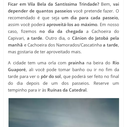
Ficar em Vila Bela da Santíssima Trindade?
Bem,
vai
depender
de quantos passeios
você pretende fazer. O
recomendado é que seja
um dia para cada passeio
,
assim você poderá
aproveitá-los ao máximo
. Em nosso
caso, fizemos
no dia da chegada
a Cachoeira do
Capivari,
a tarde
. Outro dia, o
Cânion do Jatobá pela
manhã
e Cachoeira dos Namorados/
Cascatinha
a tarde
,
mas gostaria de ter aproveitado mais.
A cidade tem uma orla com
prainha
na beira do
Rio
Guaporé
, ali você pode tomar banho ou ir no fim da
tarde para ver o
pôr do sol
, que poderá ser feito no final
do dia depois de um dos passeios. Reserve um
tempinho para ir às
Ruínas da Catedral
.