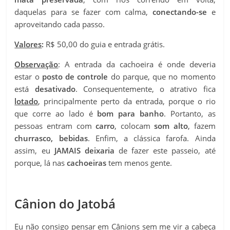
daquelas para se fazer com calma,
conectando-se
e
aproveitando cada passo.
Valores
:
R$ 50,00 do guia e entrada grátis.
Observação
: A entrada da cachoeira é onde deveria
estar o
posto de controle
do parque, que no momento
está
desativado
. Consequentemente, o atrativo fica
lotado
, principalmente perto da entrada, porque o rio
que corre ao lado é
bom para banho
. Portanto, as
pessoas entram com
carro
, colocam
som alto
, fazem
churrasco, bebidas
. Enfim, a clássica farofa. Ainda
assim, eu
JAMAIS deixaria
de fazer este passeio, até
porque, lá nas
cachoeiras
tem menos gente.
Cânion do Jatobá
Eu não consigo pensar em Cânions sem me vir a cabeça