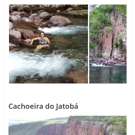
Cachoeira do Jatobá