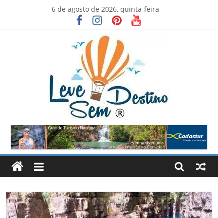
Skip
6 de agosto de 2026, quinta-feira
to
content
Leve
Sem
Destino
Viva