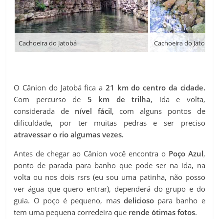
Cachoeira do Jatobá
Cachoeira do Jatobá: 
O Cânion do Jatobá fica a
21 km do centro da cidade.
Com percurso de
5 km de trilha
, ida e volta,
considerada de
nível fácil
, com alguns pontos de
dificuldade, por ter muitas pedras e ser preciso
atravessar o rio algumas vezes.
Antes de chegar ao Cânion você encontra o
Poço Azul
,
ponto de parada para banho que pode ser na ida, na
volta ou nos dois rsrs (eu sou uma patinha, não posso
ver água que quero entrar), d
ependerá do grupo e do
guia. O poço é pequeno, mas
delicioso
para banho e
tem uma pequena corredeira que
rende ótimas fotos
.