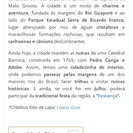
Mato Grosso. A cidade é um misto de
charme e
aventura
, fundada às margens do
Rio Guaporé
e ao
lado do
Parque Estadual Serra de Ricardo Franco
,
lugar abençoado por rios de águas
cristalinas
e
maravilhosas formações rochosas, que resultam em
cachoeiras e cânions
deslumbrantes.
Ainda hoje, a cidade mantém as
ruínas
de uma Catedral
Barroca, construída em 1769, com
Pedra Canga e
Adobe
. Assim, temos uma
cidadezinha de interior,
onde podemos
passear pelas margens
de um dos
maiores rios do Brasil, fazer
trilhas
e visitar
ruínas
históricas
. E ainda, se você for em
Julho
, poderá
participar da
tradicional festa
da região, a
“
Festança
“.
*Créditos foto de capa:
Luana Guia.