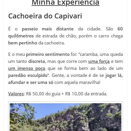
Minha Experiência
Cachoeira do Capivari
É o
passeio mais distante
da cidade. São
60
quilômetros
de estrada de chão, porém o carro chega
bem pertinho
da cachoeira.
E o meu
primeiro sentimento
foi: “caramba, uma queda
um tanto
discreta
, mas que corre com
uma força
e tem
um imenso poço
que se forma bem ao lado de um
paredão esculpido
“. Gente, a vontade é de se
jogar lá,
afundar e ser uma só
com aquela maravilha!
Valores
: R$ 50,00 do guia + R$ 10,00 da entrada.