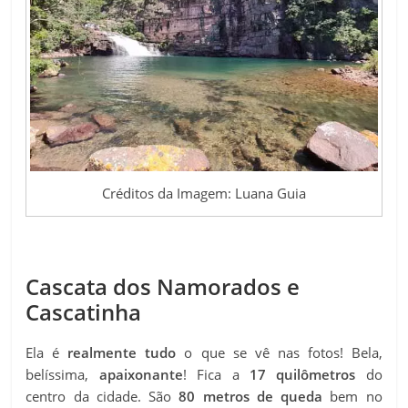
Créditos da Imagem: Luana Guia
Cascata dos Namorados e
Cascatinha
Ela é
realmente tudo
o que se vê nas fotos! Bela,
belíssima,
apaixonante
!
Fica a
17 quilômetros
do
centro da cidade. São
80 metros de queda
bem no