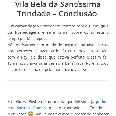
Vila Bela da Santíssima
Trindade – Conclusão
A
recomendação
é entrar em contato com alguém,
guia
ou hospedagem
, e se informar sobre como está o
tempo por lá na época.
Nós estávamos com medo de pegar os atrativos secos,
pois começou chover tarde. Aí entramos em contato
com a Ray, ela disse que estava perfeito e assim foi.
Tomamos chuva uma vez só e bem fraca. Porém, todo
dia de tardezinha ou pela manhã, chovia..rsrs
Este
Guest Post
é de autoria da queridíssima
Jaqueline
dos Santos Gomes
que é rondoniense (Rondônia,
Monikete?!
Sim!) e nós tivemos o prazer de conhecer