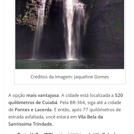
Créditos da Imagem: Jaqueline Gomes
A opção
mais vantajosa
. A cidade está localizada a
520
quilômetros de Cuiabá
. Pela BR-364, siga até a cidade
de
Pontes e Lacerda
. E então, após 77 quilômetros de
estrada asfaltada, você es
tará em
Vila Bela da
Santíssima Trindade.