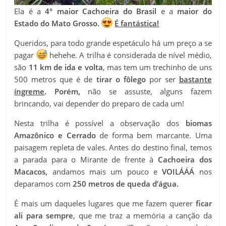
Ela é a
4° maior Cachoeira do Brasil
e a
maior do
Estado do Mato Grosso.
É fantástica!
Queridos, para todo grande espetáculo há um preço a se
pagar
hehehe. A trilha é considerada de nível médio,
são
11 km de ida e volta
, mas tem um trechinho de uns
500 metros que é de
tirar o fôlego
por ser
bastante
íngreme
. Porém
,
não se assuste, alguns fazem
brincando, vai depender do preparo de cada um!
Nesta trilha é possível a observação dos
biomas
Amazônico e Cerrado
de forma bem marcante. Uma
paisagem repleta de vales. Antes do destino final, temos
a parada para o Mirante de frente à
Cachoeira dos
Macacos,
andamos mais um pouco e
VOILÁÁÁ
nos
deparamos com
250 metros de queda d’água
.
É mais um daqueles lugares que me fazem querer
ficar
ali para sempre
, que me traz a memória a canção da