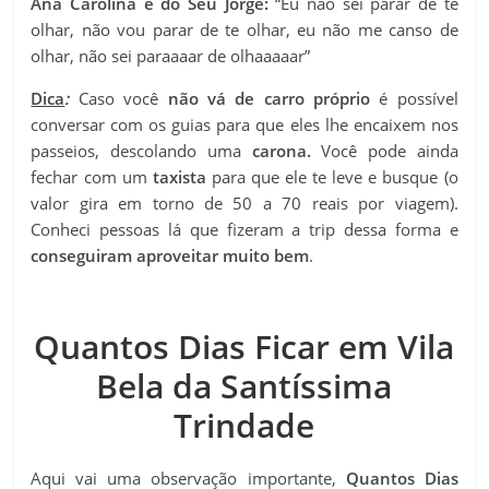
Ana Carolina e do Seu Jorge:
“Eu não sei parar de te
olhar, não vou parar de te olhar, eu não me canso de
olhar, não sei paraaaar de olhaaaaar”
Dica
:
Caso você
não vá de carro próprio
é possível
conversar com os guias para que eles lhe encaixem nos
passeios, descolando uma
carona.
Você pode ainda
fechar com um
taxista
para que ele te leve e busque (o
valor gira em torno de 50 a 70 reais por viagem).
Conheci pessoas lá que fizeram a trip dessa forma e
conseguiram aproveitar muito bem
.
Quantos Dias Ficar em Vila
Bela da Santíssima
Trindade
Aqui vai uma observação importante,
Quantos Dias