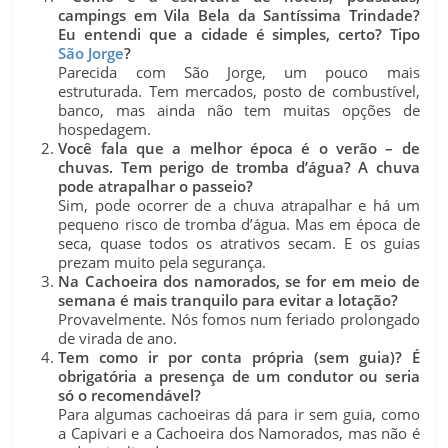
campings em Vila Bela da Santíssima Trindade?
Eu entendi que a cidade é simples, certo? Tipo
São Jorge
?
Parecida com São Jorge, um pouco mais
estruturada. Tem mercados, posto de combustível,
banco, mas ainda não tem muitas opções de
hospedagem.
Você fala que a melhor época é o verão – de
chuvas. Tem perigo de tromba d’água? A chuva
pode atrapalhar o passeio?
Sim, pode ocorrer de a chuva atrapalhar e há um
pequeno risco de tromba d’água. Mas em época de
seca, quase todos os atrativos secam. E os guias
prezam muito pela segurança.
Na Cachoeira dos namorados, se for em meio de
semana é mais tranquilo para evitar a lotação?
Provavelmente. Nós fomos num feriado prolongado
de virada de ano.
Tem como ir por conta própria (sem guia)? É
obrigatória a presença de um condutor ou seria
só o recomendável?
Para algumas cachoeiras dá para ir sem guia, como
a Capivari e a Cachoeira dos Namorados, mas não é