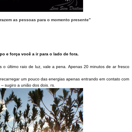
trazem as pessoas para o momento presente”
 e força você a ir para o lado de fora.
o último raio de luz, vale a pena. Apenas 20 minutos de ar fresco 
ecarregar um pouco das energias apenas entrando em contato com 
– sugiro a união dos dois. rs.