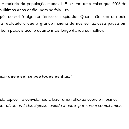
nde maioria da população mundial. E se tem uma coisa que 99% da 
s últimos anos então, nem se fala…rs.
ôr do sol é algo romântico e inspirador. Quem não tem um belo 
a realidade é que a grande maioria de nós só faz essa pausa em 
bem paradisíaco, e quanto mais longe da rotina, melhor. 
ar que o sol se põe todos os dias.”
ada tópico. Te convidamos a fazer uma reflexão sobre o mesmo.
o retiramos 1 dos tópicos, unindo a outro, por serem semelhantes.