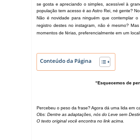
se gosta e apreciando o simples, acessível à gra
população tem acesso é ao Astro Rei, né gente? No
Não é novidade para ninguém que contemplar o p
registro destes no instagram, não é mesmo? Mas 
momentos de férias, preferencialmente em um local 
Conteúdo da Página
“Esquecemos de pens
Percebeu o peso da frase? Agora dá uma lida em c
Obs: Dentre as adaptações, nós do Leve sem Destin
O texto original você encontra no link acima. 