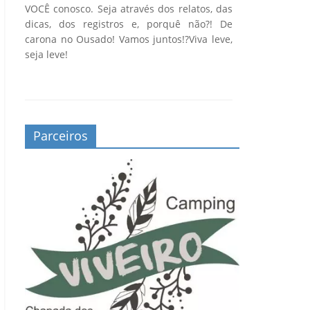
VOCÊ conosco. Seja através dos relatos, das
dicas, dos registros e, porquê não?! De
carona no Ousado! Vamos juntos!?Viva leve,
seja leve!
Parceiros