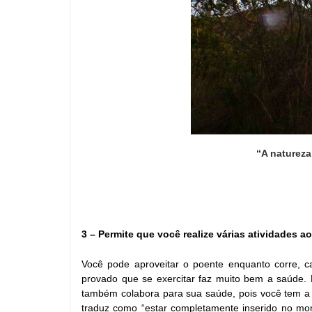
“A natureza
3 – Permite que você realize várias atividades
Você pode aproveitar o poente enquanto corre, c
provado que se exercitar faz muito bem a saúde. 
também colabora para sua saúde, pois você tem a o
traduz como “estar completamente inserido no momen