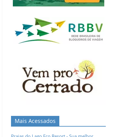
Mais Acessados
Praias do Lago Eco Resort - Sua melhor