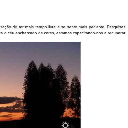
ação de ter mais tempo livre e se sente mais paciente. Pesquisas 
 o céu encharcado de cores, estamos capacitando-nos a recuperar 