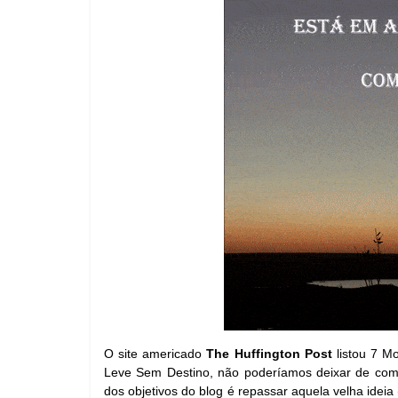
O site americado 
The Huffington Post
 listou 7 M
Leve Sem Destino, não poderíamos deixar de compar
dos objetivos do blog é repassar aquela velha ideia 