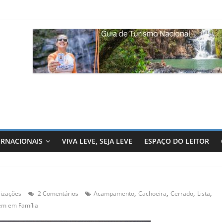
ERNACIONAIS
VIVA LEVE, SEJA LEVE
ESPAÇO DO LEITOR
,
,
,
,
lizações
2 Comentários
Acampamento
Cachoeira
Cerrado
Lista
em em Família