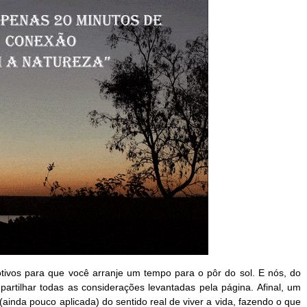
otivos para que você arranje um tempo para o pôr do sol. E nós, do 
tilhar todas as considerações levantadas pela página. Afinal, um 
(ainda pouco aplicada) do sentido real de viver a vida, fazendo o que 