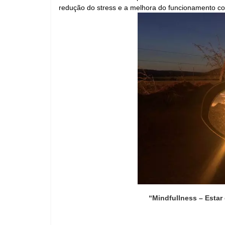
redução do stress e a melhora do funcionamento cog
“Mindfullness – Esta