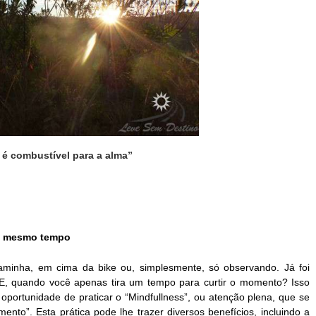
 é combustível para a alma”
 ao mesmo tempo
aminha, em cima da bike ou, simplesmente, só observando. Já foi 
E, quando você apenas tira um tempo para curtir o momento? Isso 
portunidade de praticar o “Mindfullness”, ou atenção plena, que se 
to”. Esta prática pode lhe trazer diversos benefícios, incluindo a 