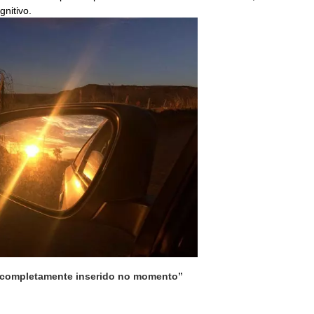
nitivo. 
r completamente inserido no momento”